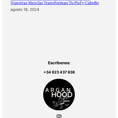
Nuestras Mezclas Transforman Tu Piel y Cabello
agosto 18, 2024
Escríbenos:
+34 623 437 838
Instagram