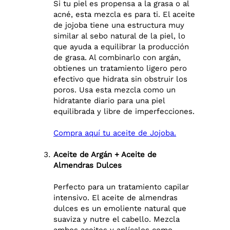
Si tu piel es propensa a la grasa o al
acné, esta mezcla es para ti. El aceite
de jojoba tiene una estructura muy
similar al sebo natural de la piel, lo
que ayuda a equilibrar la producción
de grasa. Al combinarlo con argán,
obtienes un tratamiento ligero pero
efectivo que hidrata sin obstruir los
poros. Usa esta mezcla como un
hidratante diario para una piel
equilibrada y libre de imperfecciones.
Compra aquí tu aceite de Jojoba.
Aceite de Argán + Aceite de
Almendras Dulces
Perfecto para un tratamiento capilar
intensivo. El aceite de almendras
dulces es un emoliente natural que
suaviza y nutre el cabello. Mezcla
ambos aceites y aplícalos como