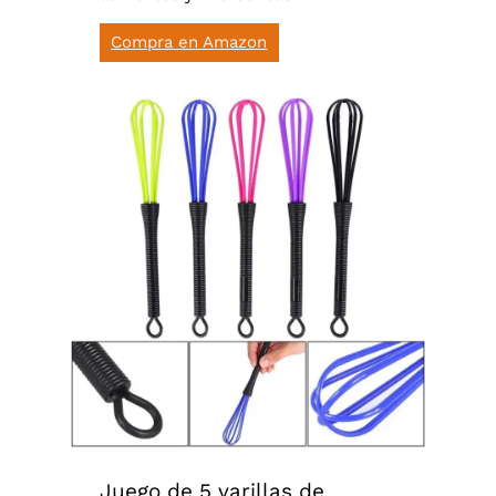
Compra en Amazon
Juego de 5 varillas de