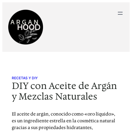
Saltar
al
contenido
RECETAS Y DIY
DIY con Aceite de Argán
y Mezclas Naturales
El aceite de argán, conocido como «oro líquido»,
es un ingrediente estrella en la cosmética natural
gracias a sus propiedades hidratantes,